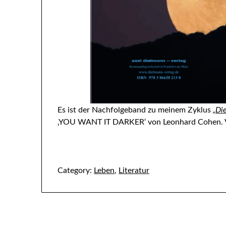
Es ist der Nachfolgeband zu meinem Zyklus
„Di
‚YOU WANT IT DARKER‘ von Leonhard Cohen. V
Category:
Leben
,
Literatur