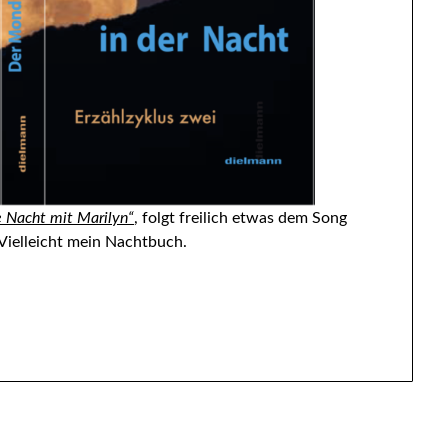
e Nacht mit Marilyn“
, folgt freilich etwas dem Song
ielleicht mein Nachtbuch.