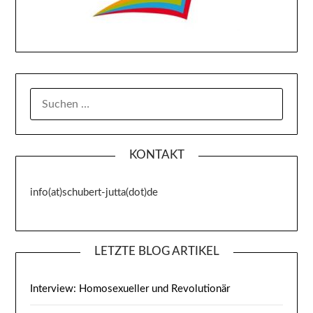
SUCHE
NACH:
KONTAKT
info(at)schubert-jutta(dot)de
LETZTE BLOG ARTIKEL
Interview: Homosexueller und Revolutionär