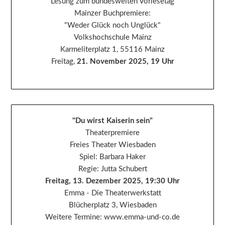
Lesung zum bundesweiten Vorlesetag
Mainzer Buchpremiere:
"Weder Glück noch Unglück"
Volkshochschule Mainz
Karmeliterplatz 1, 55116 Mainz
Freitag,
21. November 2025, 19 Uhr
"Du wirst Kaiserin sein"
Theaterpremiere
Freies Theater Wiesbaden
Spiel: Barbara Haker
Regie: Jutta Schubert
Freitag, 13. Dezember 2025, 19:30 Uhr
Emma - Die Theaterwerkstatt
Blücherplatz 3, Wiesbaden
Weitere Termine: www.emma-und-co.de