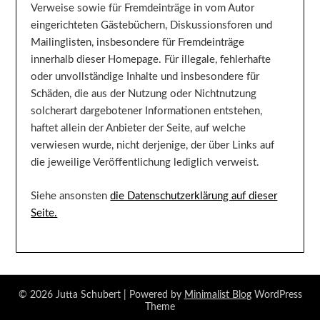
Verweise sowie für Fremdeinträge in vom Autor
eingerichteten Gästebüchern, Diskussionsforen und
Mailinglisten, insbesondere für Fremdeinträge
innerhalb dieser Homepage. Für illegale, fehlerhafte
oder unvollständige Inhalte und insbesondere für
Schäden, die aus der Nutzung oder Nichtnutzung
solcherart dargebotener Informationen entstehen,
haftet allein der Anbieter der Seite, auf welche
verwiesen wurde, nicht derjenige, der über Links auf
die jeweilige Veröffentlichung lediglich verweist.
Siehe ansonsten
die Datenschutzerklärung auf dieser
Seite.
© 2026 Jutta Schubert
| Powered by
Minimalist Blog
WordPress
Theme