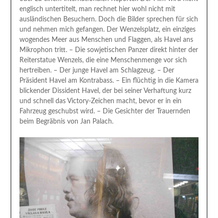
englisch untertitelt, man rechnet hier wohl nicht mit
ausländischen Besuchern. Doch die Bilder sprechen für sich
und nehmen mich gefangen. Der Wenzelsplatz, ein einziges
wogendes Meer aus Menschen und Flaggen, als Havel ans
Mikrophon tritt. – Die sowjetischen Panzer direkt hinter der
Reiterstatue Wenzels, die eine Menschenmenge vor sich
hertreiben. – Der junge Havel am Schlagzeug. – Der
Präsident Havel am Kontrabass. – Ein flüchtig in die Kamera
blickender Dissident Havel, der bei seiner Verhaftung kurz
und schnell das Victory-Zeichen macht, bevor er in ein
Fahrzeug geschubst wird. – Die Gesichter der Trauernden
beim Begräbnis von Jan Palach.