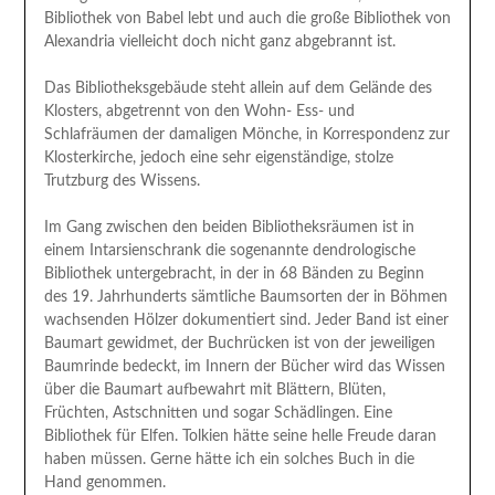
Bibliothek von Babel lebt und auch die große Bibliothek von
Alexandria vielleicht doch nicht ganz abgebrannt ist.
Das Bibliotheksgebäude steht allein auf dem Gelände des
Klosters, abgetrennt von den Wohn- Ess- und
Schlafräumen der damaligen Mönche, in Korrespondenz zur
Klosterkirche, jedoch eine sehr eigenständige, stolze
Trutzburg des Wissens.
Im Gang zwischen den beiden Bibliotheksräumen ist in
einem Intarsienschrank die sogenannte dendrologische
Bibliothek untergebracht, in der in 68 Bänden zu Beginn
des 19. Jahrhunderts sämtliche Baumsorten der in Böhmen
wachsenden Hölzer dokumentiert sind. Jeder Band ist einer
Baumart gewidmet, der Buchrücken ist von der jeweiligen
Baumrinde bedeckt, im Innern der Bücher wird das Wissen
über die Baumart aufbewahrt mit Blättern, Blüten,
Früchten, Astschnitten und sogar Schädlingen. Eine
Bibliothek für Elfen. Tolkien hätte seine helle Freude daran
haben müssen. Gerne hätte ich ein solches Buch in die
Hand genommen.