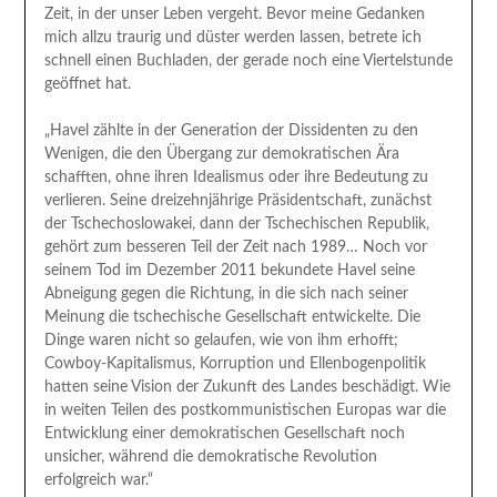
Zeit, in der unser Leben vergeht. Bevor meine Gedanken
mich allzu traurig und düster werden lassen, betrete ich
schnell einen Buchladen, der gerade noch eine Viertelstunde
geöffnet hat.
„Havel zählte in der Generation der Dissidenten zu den
Wenigen, die den Übergang zur demokratischen Ära
schafften, ohne ihren Idealismus oder ihre Bedeutung zu
verlieren. Seine dreizehnjährige Präsidentschaft, zunächst
der Tschechoslowakei, dann der Tschechischen Republik,
gehört zum besseren Teil der Zeit nach 1989… Noch vor
seinem Tod im Dezember 2011 bekundete Havel seine
Abneigung gegen die Richtung, in die sich nach seiner
Meinung die tschechische Gesellschaft entwickelte. Die
Dinge waren nicht so gelaufen, wie von ihm erhofft;
Cowboy-Kapitalismus, Korruption und Ellenbogenpolitik
hatten seine Vision der Zukunft des Landes beschädigt. Wie
in weiten Teilen des postkommunistischen Europas war die
Entwicklung einer demokratischen Gesellschaft noch
unsicher, während die demokratische Revolution
erfolgreich war.“