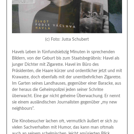
(c) Foto: Jutta Schubert
Havels Leben in fünfundsiebzig Minuten in sprechenden
Bildern, von der Geburt bis zum Staatsbegräbnis: Havel als
junger Dichter mit Zigarette. Havel im Büro des
Präsidenten, die Haare kürzer und ordentlicher jetzt und mit
Krawatte, doch ebenfalls mit der unentbehrlichen Zigarette.
Im Garten seines Landhauses, gegenüber einer Baracke, aus
der heraus die Geheimpolizei jeden seiner Schritte
überwacht. Eine gar nicht geheime Überwachung. Er nennt
sie einem ausländischen Journalisten gegenüber „my new
neighbours“.
Die Kinobesucher lachen oft, vermutlich äußert er sich zu
vielen Sachverhalten mit Humor, das kann man oftmals
auch an seinem schelmischen, leicht amüsierten Blick