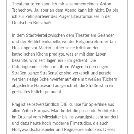
Theaterautoren kann ich mir zusammenreimen. Anton
Tschechow. Ja, aber an dem Abend kann ich nicht. Da bin
ich zur Zehnjahrfeier des Prager Literaturhauses in der
Deutschen Botschaft.
In dem Stadtviertel zwischen dem Theater am Geländer
und der Bethlehemkapelle, wo der Religionsreformer Jan
Hus lange vor Martin Luther seine Kritik an der
katholischen Kirche predigte, was er mit dem Leben
bezahlte, wird seit Tagen ein Film gedreht. Die
Cateringteams stehen mit ihren Wagen in den engen
Straßen, ganze Straßenzüge sind verkabelt und gerade
werden riesige Scheinwerfer auf eine mit weißen Tüchern
abgedeckte Hauswand ausgerichtet, die Straße ist in ein
grellkaltes Eislicht getaucht.
Prag ist selbstverständlich DIE Kulisse für Spielfilme aus
allen Zeiten Europas. Man findet die passende Architektur
im Original vom Mittelalter bis ins zwanzigste Jahrhundert
und dazu heute hoch moderne Filmstudios, die auch
Hollywoodschauspieler und Regisseure anlocken. Dieses