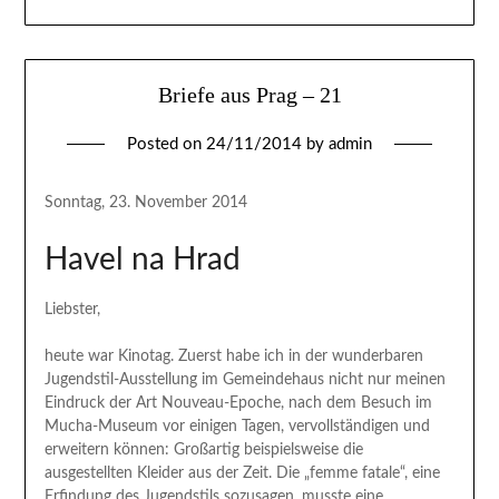
Briefe aus Prag – 21
Posted on
24/11/2014
by
admin
Sonntag, 23. November 2014
Havel na Hrad
Liebster,
heute war Kinotag. Zuerst habe ich in der wunderbaren
Jugendstil-Ausstellung im Gemeindehaus nicht nur meinen
Eindruck der Art Nouveau-Epoche, nach dem Besuch im
Mucha-Museum vor einigen Tagen, vervollständigen und
erweitern können: Großartig beispielsweise die
ausgestellten Kleider aus der Zeit. Die „femme fatale“, eine
Erfindung des Jugendstils sozusagen, musste eine