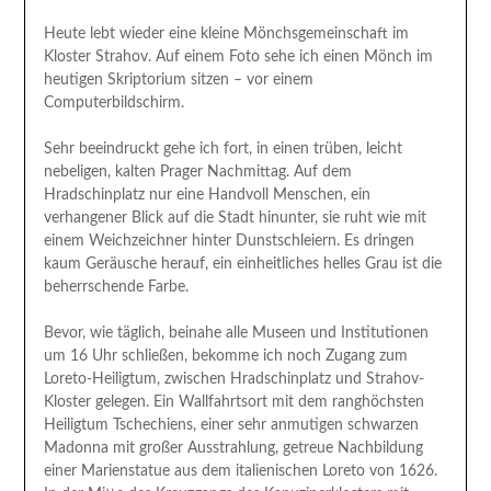
Heute lebt wieder eine kleine Mönchsgemeinschaft im
Kloster Strahov. Auf einem Foto sehe ich einen Mönch im
heutigen Skriptorium sitzen – vor einem
Computerbildschirm.
Sehr beeindruckt gehe ich fort, in einen trüben, leicht
nebeligen, kalten Prager Nachmittag. Auf dem
Hradschinplatz nur eine Handvoll Menschen, ein
verhangener Blick auf die Stadt hinunter, sie ruht wie mit
einem Weichzeichner hinter Dunstschleiern. Es dringen
kaum Geräusche herauf, ein einheitliches helles Grau ist die
beherrschende Farbe.
Bevor, wie täglich, beinahe alle Museen und Institutionen
um 16 Uhr schließen, bekomme ich noch Zugang zum
Loreto-Heiligtum, zwischen Hradschinplatz und Strahov-
Kloster gelegen. Ein Wallfahrtsort mit dem ranghöchsten
Heiligtum Tschechiens, einer sehr anmutigen schwarzen
Madonna mit großer Ausstrahlung, getreue Nachbildung
einer Marienstatue aus dem italienischen Loreto von 1626.