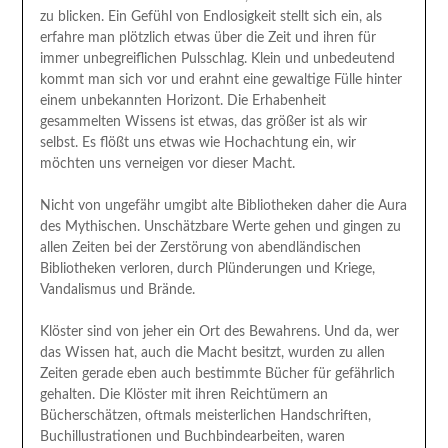
zu blicken. Ein Gefühl von Endlosigkeit stellt sich ein, als
erfahre man plötzlich etwas über die Zeit und ihren für
immer unbegreiflichen Pulsschlag. Klein und unbedeutend
kommt man sich vor und erahnt eine gewaltige Fülle hinter
einem unbekannten Horizont. Die Erhabenheit
gesammelten Wissens ist etwas, das größer ist als wir
selbst. Es flößt uns etwas wie Hochachtung ein, wir
möchten uns verneigen vor dieser Macht.
Nicht von ungefähr umgibt alte Bibliotheken daher die Aura
des Mythischen. Unschätzbare Werte gehen und gingen zu
allen Zeiten bei der Zerstörung von abendländischen
Bibliotheken verloren, durch Plünderungen und Kriege,
Vandalismus und Brände.
Klöster sind von jeher ein Ort des Bewahrens. Und da, wer
das Wissen hat, auch die Macht besitzt, wurden zu allen
Zeiten gerade eben auch bestimmte Bücher für gefährlich
gehalten. Die Klöster mit ihren Reichtümern an
Bücherschätzen, oftmals meisterlichen Handschriften,
Buchillustrationen und Buchbindearbeiten, waren