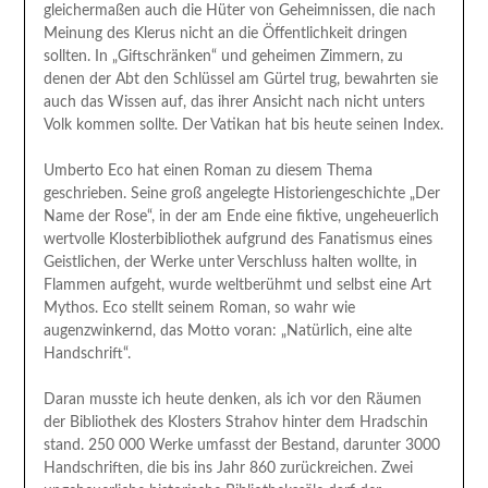
gleichermaßen auch die Hüter von Geheimnissen, die nach
Meinung des Klerus nicht an die Öffentlichkeit dringen
sollten. In „Giftschränken“ und geheimen Zimmern, zu
denen der Abt den Schlüssel am Gürtel trug, bewahrten sie
auch das Wissen auf, das ihrer Ansicht nach nicht unters
Volk kommen sollte. Der Vatikan hat bis heute seinen Index.
Umberto Eco hat einen Roman zu diesem Thema
geschrieben. Seine groß angelegte Historiengeschichte „Der
Name der Rose“, in der am Ende eine fiktive, ungeheuerlich
wertvolle Klosterbibliothek aufgrund des Fanatismus eines
Geistlichen, der Werke unter Verschluss halten wollte, in
Flammen aufgeht, wurde weltberühmt und selbst eine Art
Mythos. Eco stellt seinem Roman, so wahr wie
augenzwinkernd, das Motto voran: „Natürlich, eine alte
Handschrift“.
Daran musste ich heute denken, als ich vor den Räumen
der Bibliothek des Klosters Strahov hinter dem Hradschin
stand. 250 000 Werke umfasst der Bestand, darunter 3000
Handschriften, die bis ins Jahr 860 zurückreichen. Zwei