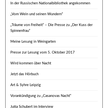
In der Russischen Nationalbibliothek angekommen
„Vom Wein und seinen Wundern“
„Träume von Freiheit“ – Die Presse zu „Der Kuss der
Spinnenfrau“
Meine Lesung in Weingarten
Presse zur Lesung vom 5. Oktober 2017
Wird kommen über Nacht
Jetzt das Hörbuch
Art & Syhre Leipzig
Vorankündigung zu „Casanovas Nacht“
Jutta Schubert im Interview