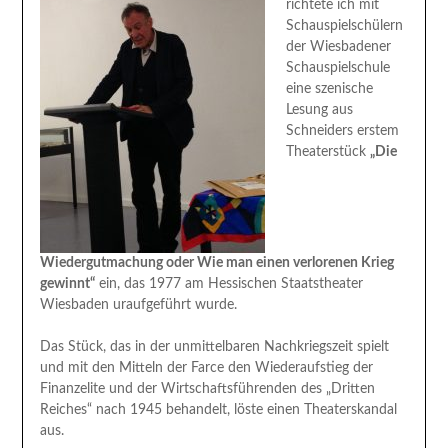
richtete ich mit
Schauspielschülern
der Wiesbadener
Schauspielschule
eine szenische
Lesung aus
Schneiders erstem
Theaterstück
„Die
Wiedergutmachung oder Wie man einen verlorenen Krieg
gewinnt“
ein, das 1977 am Hessischen Staatstheater
Wiesbaden uraufgeführt wurde.
Das Stück, das in der unmittelbaren Nachkriegszeit spielt
und mit den Mitteln der Farce den Wiederaufstieg der
Finanzelite und der Wirtschaftsführenden des „Dritten
Reiches“ nach 1945 behandelt, löste einen Theaterskandal
aus.