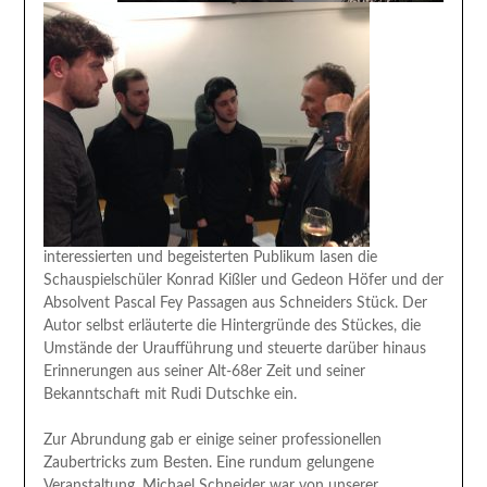
interessierten und begeisterten Publikum lasen die
Schauspielschüler Konrad Kißler und Gedeon Höfer und der
Absolvent Pascal Fey Passagen aus Schneiders Stück. Der
Autor selbst erläuterte die Hintergründe des Stückes, die
Umstände der Uraufführung und steuerte darüber hinaus
Erinnerungen aus seiner Alt-68er Zeit und seiner
Bekanntschaft mit Rudi Dutschke ein.
Zur Abrundung gab er einige seiner professionellen
Zaubertricks zum Besten. Eine rundum gelungene
Veranstaltung. Michael Schneider war von unserer